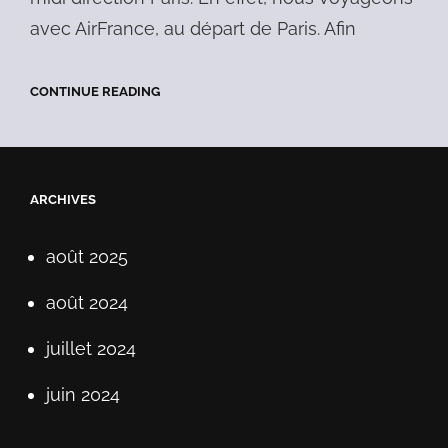
avec AirFrance, au départ de Paris. Afin
BEIJING
CONTINUE READING
–
CAPITALE
DU
NORD
ARCHIVES
août 2025
août 2024
juillet 2024
juin 2024