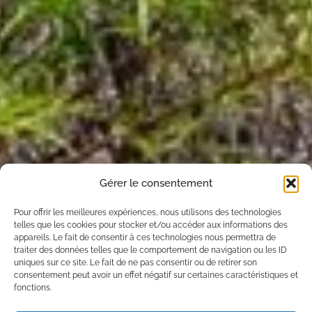
Gérer le consentement
Pour offrir les meilleures expériences, nous utilisons des technologies
telles que les cookies pour stocker et/ou accéder aux informations des
appareils. Le fait de consentir à ces technologies nous permettra de
traiter des données telles que le comportement de navigation ou les ID
uniques sur ce site. Le fait de ne pas consentir ou de retirer son
consentement peut avoir un effet négatif sur certaines caractéristiques et
fonctions.