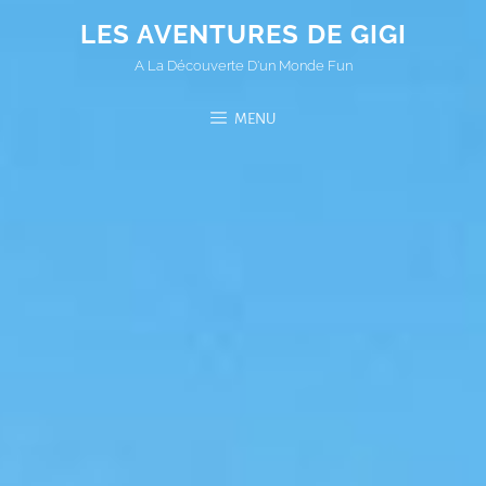
LES AVENTURES DE GIGI
A La Découverte D'un Monde Fun
MENU