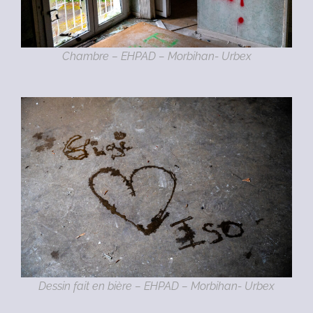
Chambre – EHPAD – Morbihan- Urbex
Dessin fait en bière – EHPAD – Morbihan- Urbex