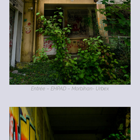
Entrée – EHPAD – Morbihan- Urbex