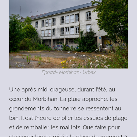
Ephad- Morbihan- Urbex
Une après midi orageuse, durant l’été, au
cœur du Morbihan. La pluie approche, les
grondements du tonnerre se ressentent au
loin. Il est l’heure de plier les essuies de plage
et de remballer les maillots. Que faire pour
s’occuper l’après midi à la place du moment à