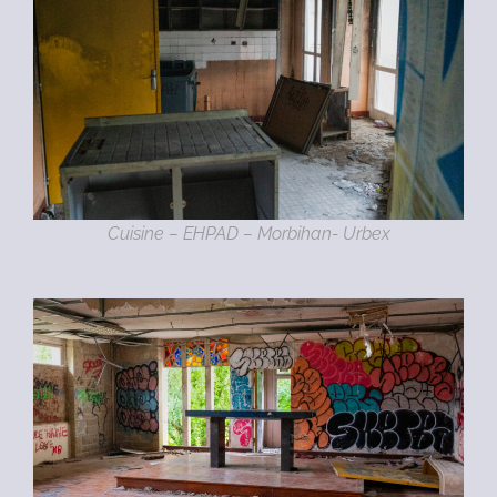
Cuisine – EHPAD – Morbihan- Urbex