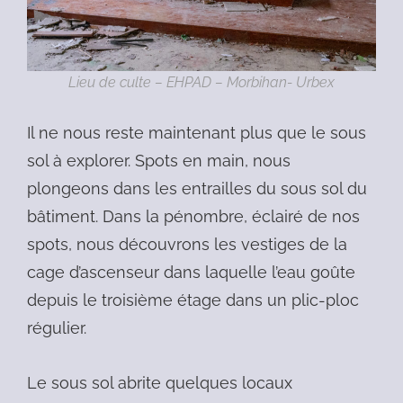
Lieu de culte – EHPAD – Morbihan- Urbex
Il ne nous reste maintenant plus que le sous
sol à explorer. Spots en main, nous
plongeons dans les entrailles du sous sol du
bâtiment. Dans la pénombre, éclairé de nos
spots, nous découvrons les vestiges de la
cage d’ascenseur dans laquelle l’eau goûte
depuis le troisième étage dans un plic-ploc
régulier.
Le sous sol abrite quelques locaux