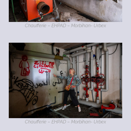
Chaufferie – EHPAD – Morbihan- Urbex
Chaufferie – EHPAD – Morbihan- Urbex