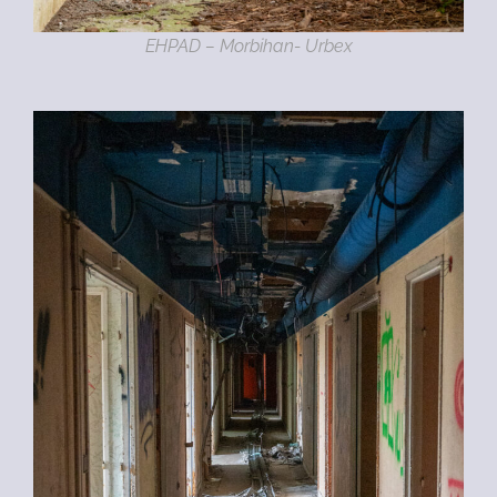
EHPAD – Morbihan- Urbex