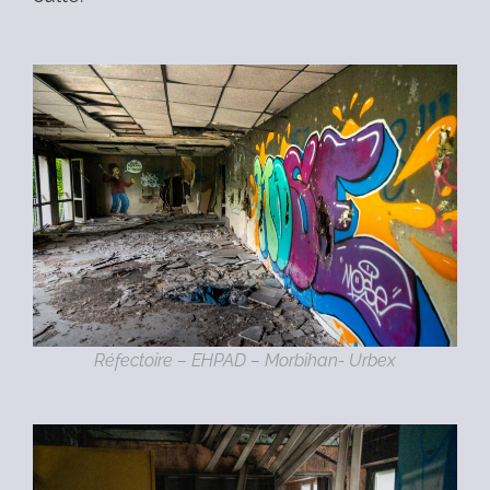
Réfectoire – EHPAD – Morbihan- Urbex