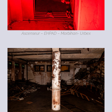
Ascenseur – EHPAD – Morbihan- Urbex