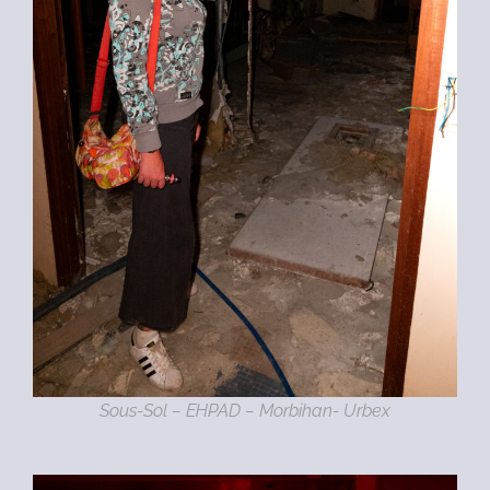
Sous-Sol – EHPAD – Morbihan- Urbex